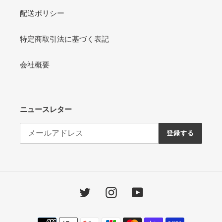
配送ポリシー
特定商取引法に基づく表記
会社概要
ニュースレター
登録する
Twitter
Instagram
YouTube
決