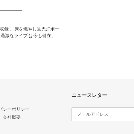
曲収録 。床を燃やし蛍光灯ボー
い過激なライブ は今も健在。
REST
ニュースレター
バシーポリシー
会社概要