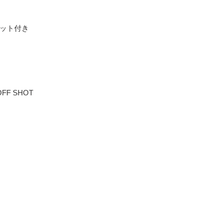
レット付き
FF SHOT
REST