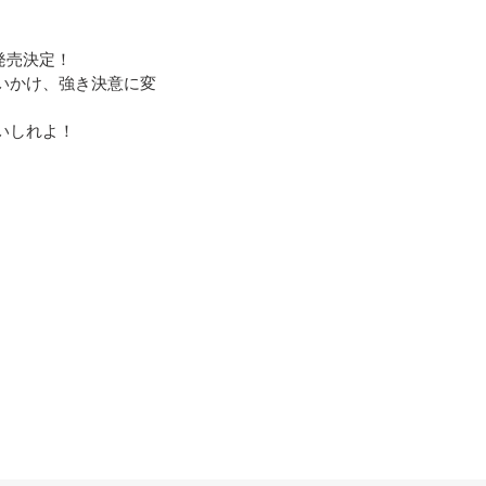
て発売決定！
いかけ、強き決意に変
いしれよ！
REST