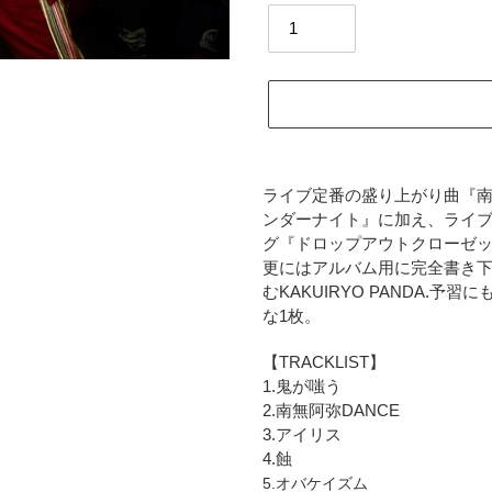
カ
ー
ライブ定番の盛り上がり曲『南
ト
ンダーナイト』に加え、ライ
に
グ『ドロップアウトクローゼ
商
更にはアルバム用に完全書き
品
むKAKUIRYO PANDA.
を
な1枚。
追
加
【TRACKLIST】
す
1.鬼が嗤う
る
2.南無阿弥DANCE
3.アイリス
4.蝕
5.オバケイズム